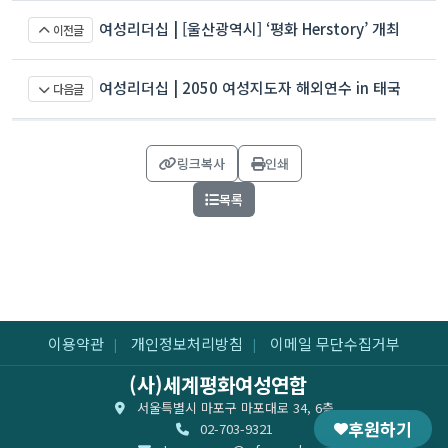
여성리더십 | [울산광역시] ‘평화 Herstory’ 개최
이전글
여성리더십 | 2050 여성지도자 해외연수 in 태국
다음글
링크복사
인쇄
목록
이용약관
개인정보처리방침
이메일 무단수집거부
|
|
(사)세계평화여성연합
서울특별시 마포구 마포대로 34, 6층
후원하기
02-703-9321