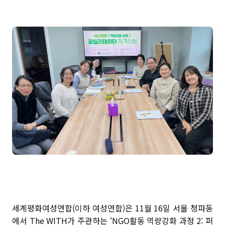
세계평화여성연합(이하 여성연합)은 11월 16일 서울 청파동
에서 The WITH가 주관하는 ‘NGO활동 역량강화 과정 2: 퍼