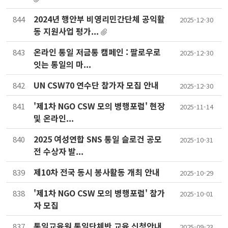
2024년 행안부 비영리민간단체 공익활
844
2025-12-30
동 지원사업 평가...
온라인 통일 저금통 캠페인 : 팔로우로
843
2025-12-30
잇는 통일의 마...
UN CSW70 연수단 참가자 모집 안내
842
2025-12-30
'제1차 NGO CSW 모의 병행포럼' 현장
841
2025-11-14
및 온라인...
2025 여성연합 SNS 통일 슬로건 공모
840
2025-10-31
전 수상자 발...
제10차 전국 동시 봉사활동 개최 안내
839
2025-10-29
'제1차 NGO CSW 모의 병행포럼' 참가
838
2025-10-01
자 모집
통일교육원 통일단체반 교육 신청안내
837
2025-09-23