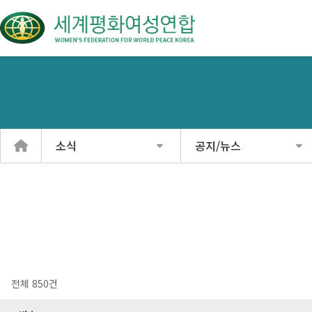
소식
공지/뉴스
전체 850건