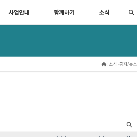
사업안내
함께하기
소식
›
소식
›
공지/뉴스