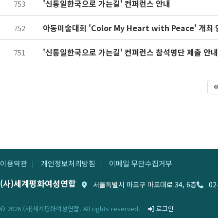
'신통일한국으로 가는길' 컨퍼런스 안내
753
아동미술대회 'Color My Heart with Peace' 개최
752
'신통일한국으로 가는길' 컨퍼런스 참석명단 제출 안내
751
이용약관
개인정보처리방침
이메일 무단수집거부
|
|
(사)세계평화여성연합
서울특별시 마포구 마포대로 34, 6층
02
© 2026 (사)세계평화여성연합. All rights reserved.
로그인