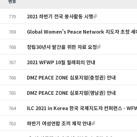
번호
2021 하반기 전국 봉사활동 시행
770
Global Women’s Peace Network 지도자 초청 
769
창립30년사 발간을 위한 자료 요청
768
2021 WFWP 10월 월례회의 안내
767
DMZ PEACE ZONE 심포지엄(충청권) 안내
766
DMZ PEACE ZONE 심포지엄(영남권) 안내
765
ILC 2021 in Korea 한국 국제지도자 컨퍼런스 - WF
764
하반기 여성연합 조끼 제작 안내
763