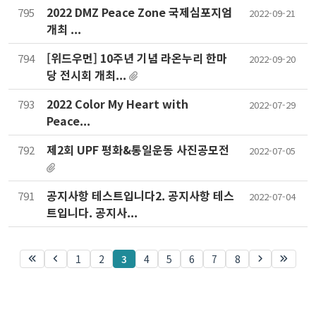
2022 DMZ Peace Zone 국제심포지엄
795
2022-09-21
개최 ...
[위드우먼] 10주년 기념 라온누리 한마
794
2022-09-20
당 전시회 개최...
2022 Color My Heart with
793
2022-07-29
Peace...
제2회 UPF 평화&통일운동 사진공모전
792
2022-07-05
공지사항 테스트입니다2. 공지사항 테스
791
2022-07-04
트입니다. 공지사...
1
2
3
4
5
6
7
8