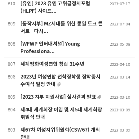
[유엔] 2023 유엔 고위급정치포럼
810
2023-07-17
(HLPF) 사이드...
[동작지부] MZ세대를 위한 통일 토크 콘
809
2023-07-04
서트 - 다시...
[WFWP 인터내셔널] Young
808
2023-05-08
Professiona...
세계평화여성연합 창립 31주년
807
2023-04-10
2023년 여성연합 선학장학생 장학증서
806
2023-03-14
수여식 일정 안내
[2023 지부 지원사업] 심사결과 발표
805
2023-03-10
제4대 세계회장 이임 및 제5대 세계회장
804
2023-03-09
취임식 안내
제67차 여성지위위원회(CSW67) 개최
803
2023-03-09
안내