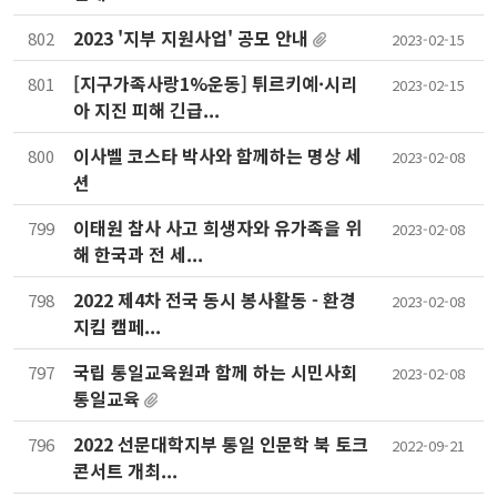
2023 '지부 지원사업' 공모 안내
802
2023-02-15
[지구가족사랑1%운동] 튀르키예·시리
801
2023-02-15
아 지진 피해 긴급...
이사벨 코스타 박사와 함께하는 명상 세
800
2023-02-08
션
이태원 참사 사고 희생자와 유가족을 위
799
2023-02-08
해 한국과 전 세...
2022 제4차 전국 동시 봉사활동 - 환경
798
2023-02-08
지킴 캠페...
국립 통일교육원과 함께 하는 시민사회
797
2023-02-08
통일교육
2022 선문대학지부 통일 인문학 북 토크
796
2022-09-21
콘서트 개최...