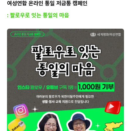
여성연합 온라인 통일 저금통 캠페인
:
팔로우로 잇는 통일의 마음