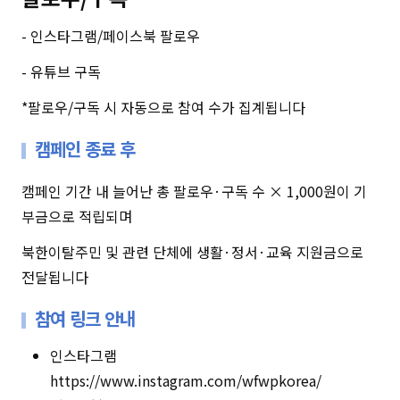
-
인스타그램
/
페이스북 팔로우
-
유튜브 구독
*
팔로우
/
구독 시 자동으로 참여 수가 집계됩니다
캠페인 종료 후
캠페인 기간 내 늘어난 총 팔로우
·
구독 수
× 1,000
원이 기
부금으로 적립되며
북한이탈주민 및 관련 단체에 생활
·
정서
·
교육 지원금으로
전달됩니다
참여 링크 안내
인스타그램
https://www.instagram.com/wfwpkorea/