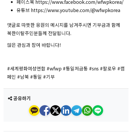
페이스북
https://www.facebook.com/wfwpkorea/
유튜브
https://www.youtube.com/@wfwpkorea
댓글로 따뜻한 응원의 메시지를 남겨주시면 기부금과 함께
북한이탈주민분들께 전달됩니다
.
많은 관심과 참여 바랍니다
!
#
세계평화여성연합
#wfwp #
통일저금통
#sns #
팔로우
#
캠
페인
#
남북
#
통일
#
기부
공유하기