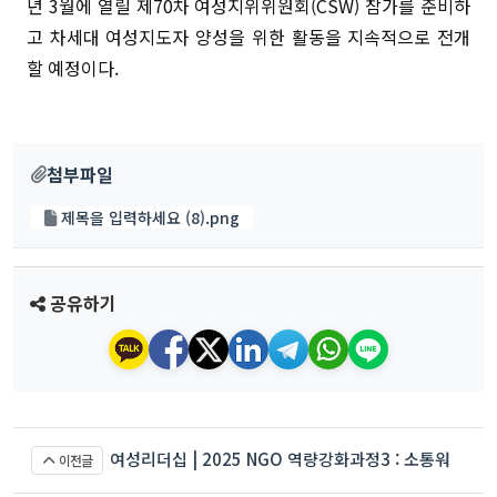
년 3월에 열릴 제70차 여성지위위원회(CSW) 참가를 준비하
고 차세대 여성지도자 양성을 위한 활동을 지속적으로 전개
할 예정이다.
첨부파일
제목을 입력하세요 (8).png
공유하기
여성리더십 | 2025 NGO 역량강화과정3 : 소통워
이전글
크숍 개최