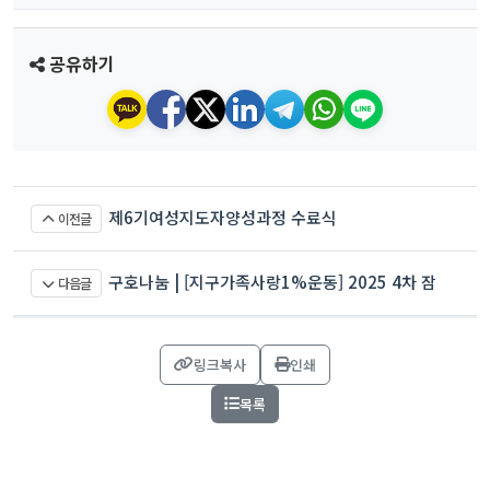
공유하기
제6기여성지도자양성과정 수료식
이전글
구호나눔 | [지구가족사랑1%운동] 2025 4차 잠
다음글
비아 지원 프로젝트
링크복사
인쇄
목록