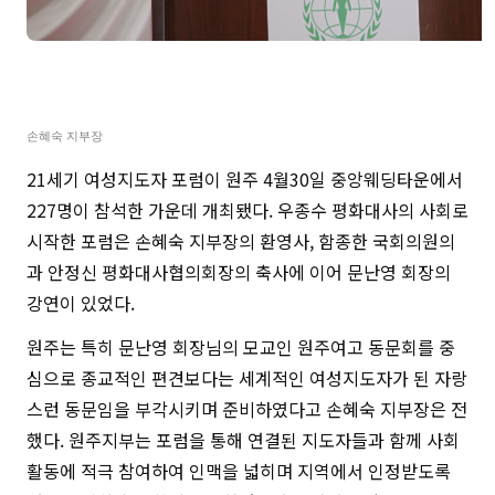
손혜숙 지부장
21세기 여성지도자 포럼이 원주 4월30일 중앙웨딩타운에서
227명이 참석한 가운데 개최됐다. 우종수 평화대사의 사회로
시작한 포럼은 손혜숙 지부장의 환영사, 함종한 국회의원의
과 안정신 평화대사협의회장의 축사에 이어 문난영 회장의
강연이 있었다.
원주는 특히 문난영 회장님의 모교인 원주여고 동문회를 중
심으로 종교적인 편견보다는 세계적인 여성지도자가 된 자랑
스런 동문임을 부각시키며 준비하였다고 손혜숙 지부장은 전
했다. 원주지부는 포럼을 통해 연결된 지도자들과 함께 사회
활동에 적극 참여하여 인맥을 넓히며 지역에서 인정받도록