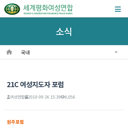
소식
국내
21C 여성지도자 포럼
여성연합
2010-09-26 15:39
6,056
원주포럼