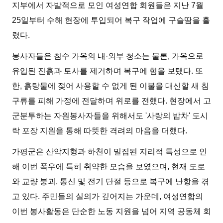
지부에서 자발적으로 모인 여성연합 회원들은 지난 7월
25일부터 수해 현장에 투입되어 복구 작업에 구슬땀을 흘
렸다.
봉사자들은 침수 가옥의 내·외부 청소는 물론, 가옥으로
유입된 진흙과 토사를 제거하며 복구에 힘을 보탰다. 또
한, 흙탕물에 젖어 사용할 수 없게 된 이불을 대신할 새 침
구류를 피해 가정에 전달하며 위로를 전했다. 현장에서 고
군분투하는 자원봉사자들을 위해서도 '사랑의 밥차' 도시
락 포장 지원을 통해 따뜻한 격려의 마음을 더했다.
가평군은 산악지형과 하천이 밀집된 지리적 특성으로 인
해 이번 폭우에 특히 취약한 모습을 보였으며, 현재 도로
와 교량 붕괴, 통신 및 전기 단절 등으로 복구에 난항을 겪
고 있다. 주민들의 실의가 깊어지는 가운데, 여성연합의
이번 봉사활동은 단순한 노동 지원을 넘어 지역 공동체 회