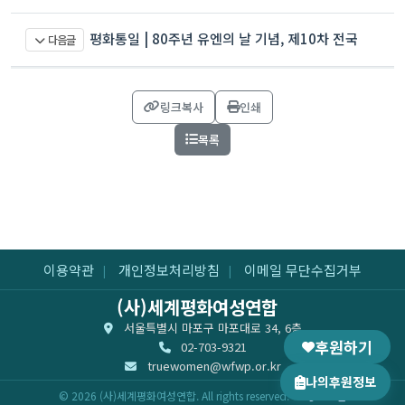
료
평화통일 | 80주년 유엔의 날 기념, 제10차 전국
다음글
동시 봉사활동
링크복사
인쇄
목록
이용약관
개인정보처리방침
이메일 무단수집거부
|
|
(사)세계평화여성연합
서울특별시 마포구 마포대로 34, 6층
후원하기
02-703-9321
truewomen@wfwp.or.kr
나의후원정보
© 2026 (사)세계평화여성연합. All rights reserved.
로그인